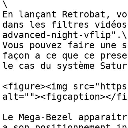
\

En lançant Retrobat, vo
dans les filtres vidéos
advanced-night-vflip".\

Vous pouvez faire une s
façon a ce que ce prese
le cas du système Satur
<figure><img src="https
alt=""><figcaption></fi
Le Mega-Bezel apparaitr
a son positionnement in