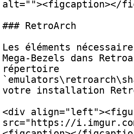
alt=""><figcaption></fi
### RetroArch

Les éléments nécessaire
Mega-Bezels dans Retroa
répertoire 
`emulators\retroarch\sh
votre installation Retr
<div align="left"><figu
src="https://i.imgur.co
<figcaption></figcaptio