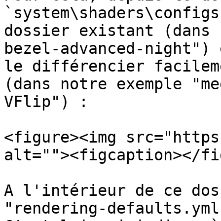
`system\shaders\configs
dossier existant (dans 
bezel-advanced-night") 
le différencier facilem
(dans notre exemple "me
VFlip") :

<figure><img src="https
alt=""><figcaption></fi
A l'intérieur de ce dos
"rendering-defaults.yml"