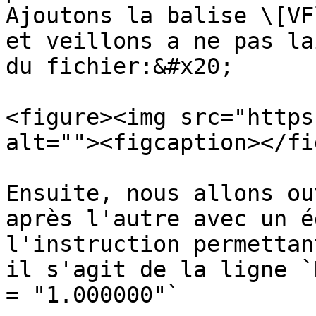
Ajoutons la balise \[VF
et veillons a ne pas la
du fichier:&#x20;

<figure><img src="https
alt=""><figcaption></fi
Ensuite, nous allons ou
après l'autre avec un é
l'instruction permettan
il s'agit de la ligne `
= "1.000000"`
