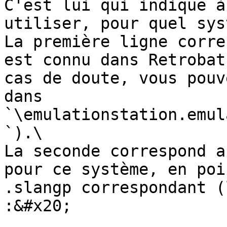
C'est lui qui indique à
utiliser, pour quel sys
La première ligne corre
est connu dans Retrobat
cas de doute, vous pouv
dans 
`\emulationstation.emul
`).\

La seconde correspond a
pour ce système, en poi
.slangp correspondant (
:&#x20;
