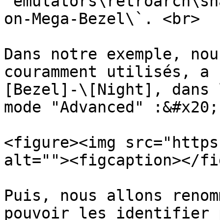
`emulators\retroarch\sh
on-Mega-Bezel\`. <br>

Dans notre exemple, nou
couramment utilisés, a 
[Bezel]-\[Night], dans 
mode "Advanced" :&#x20;

<figure><img src="https
alt=""><figcaption></fi
Puis, nous allons renom
pouvoir les identifier 