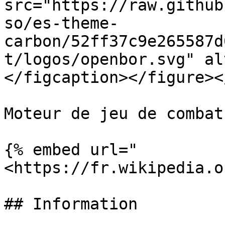
src="https://raw.github
so/es-theme-
carbon/52ff37c9e265587d
t/logos/openbor.svg" al
</figcaption></figure><
Moteur de jeu de combat
{% embed url="
<https://fr.wikipedia.o
## Information
