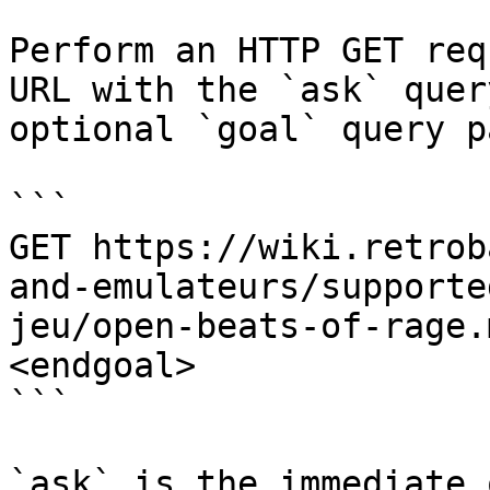
Perform an HTTP GET req
URL with the `ask` quer
optional `goal` query p
```

GET https://wiki.retrob
and-emulateurs/supporte
jeu/open-beats-of-rage.
<endgoal>

```

`ask` is the immediate 