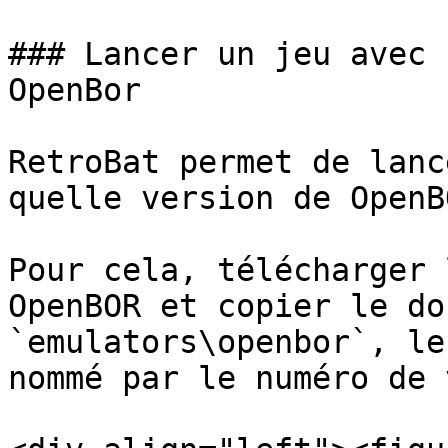
### Lancer un jeu avec 
OpenBor

RetroBat permet de lanc
quelle version de OpenBO
Pour cela, télécharger 
OpenBOR et copier le dos
`emulators\openbor`, le
nommé par le numéro de 