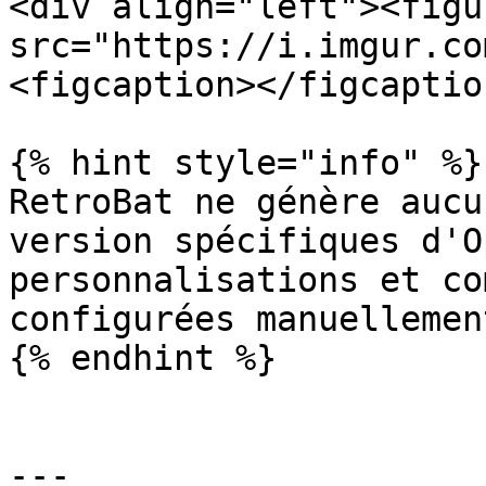
<div align="left"><figu
src="https://i.imgur.co
<figcaption></figcaptio
{% hint style="info" %}

RetroBat ne génère aucu
version spécifiques d'O
personnalisations et co
configurées manuellemen
{% endhint %}

---
