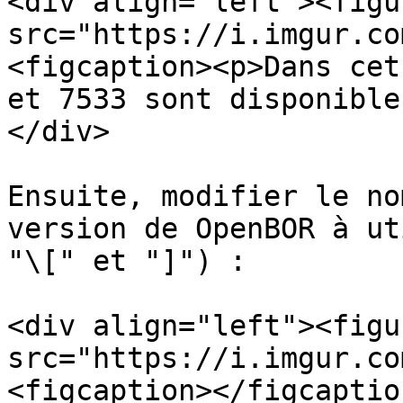
<div align="left"><figu
src="https://i.imgur.co
<figcaption><p>Dans cet
et 7533 sont disponible
</div>

Ensuite, modifier le no
version de OpenBOR à ut
"\[" et "]") :

<div align="left"><figu
src="https://i.imgur.co
<figcaption></figcaptio