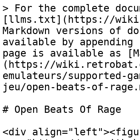
> For the complete docu
[llms.txt](https://wiki
Markdown versions of do
available by appending 
page is available as [M
(https://wiki.retrobat.
emulateurs/supported-ga
jeu/open-beats-of-rage.m
# Open Beats Of Rage

<div align="left"><figu