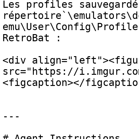
Les profiles sauvegardé
répertoire`\emulators\d
emu\User\Config\Profile
RetroBat :

<div align="left"><figu
src="https://i.imgur.co
<figcaption></figcaptio
---

# Agent Instructions
