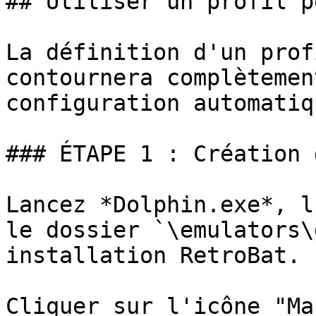
## Utiliser un profil p
La définition d'un prof
contournera complètemen
configuration automatiq
### ÉTAPE 1 : Création 
Lancez *Dolphin.exe*, l
le dossier `\emulators\
installation RetroBat.

Cliquer sur l'icône "Ma