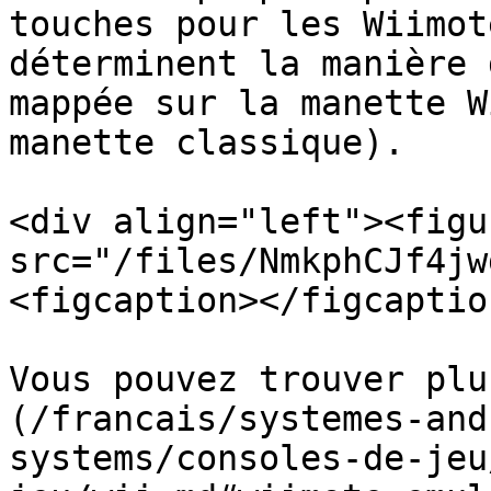
touches pour les Wiimot
déterminent la manière 
mappée sur la manette W
manette classique).

<div align="left"><figu
src="/files/NmkphCJf4jw
<figcaption></figcaptio
Vous pouvez trouver plu
(/francais/systemes-and
systems/consoles-de-jeu