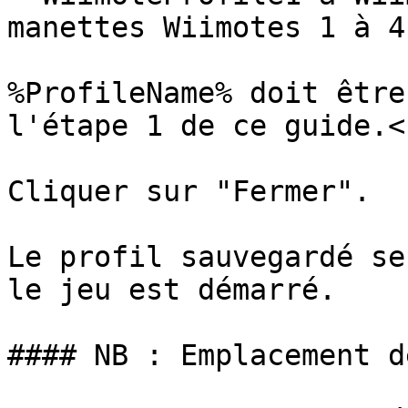
manettes Wiimotes 1 à 4

%ProfileName% doit être
l'étape 1 de ce guide.<b
Cliquer sur "Fermer".

Le profil sauvegardé se
le jeu est démarré.

#### NB : Emplacement d