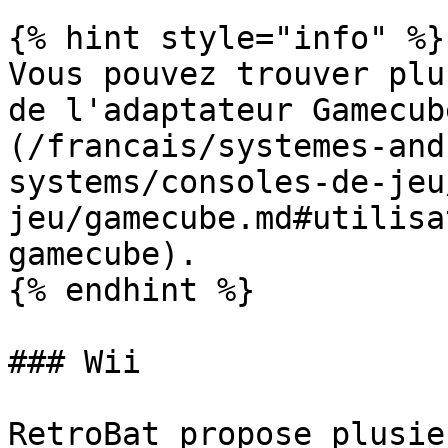
{% hint style="info" %}

Vous pouvez trouver plu
de l'adaptateur Gamecub
(/francais/systemes-and
systems/consoles-de-jeu
jeu/gamecube.md#utilisa
gamecube).

{% endhint %}

### Wii

RetroBat propose plusie