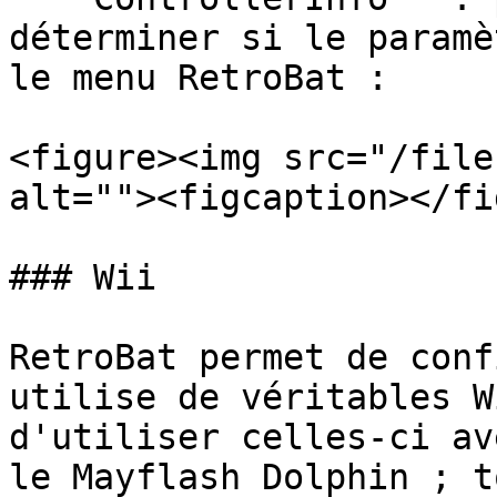
déterminer si le paramè
le menu RetroBat :

<figure><img src="/file
alt=""><figcaption></fi
### Wii

RetroBat permet de conf
utilise de véritables W
d'utiliser celles-ci av
le Mayflash Dolphin ; t