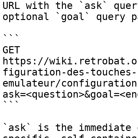
URL with the `ask` quer
optional `goal` query p
```

GET 
https://wiki.retrobat.o
figuration-des-touches-
emulateur/configuration
ask=<question>&goal=<en
```

`ask` is the immediate 