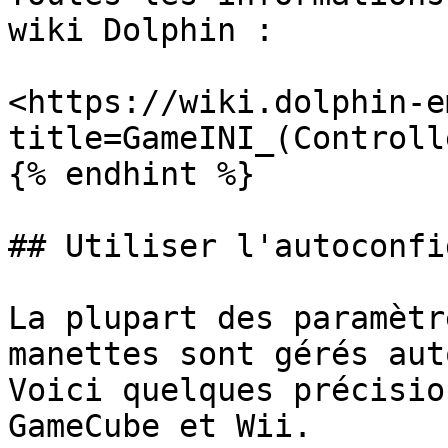
wiki Dolphin :

<https://wiki.dolphin-e
title=GameINI_(Controll
{% endhint %}

## Utiliser l'autoconfi
La plupart des paramètr
manettes sont gérés aut
Voici quelques précisio
GameCube et Wii.
