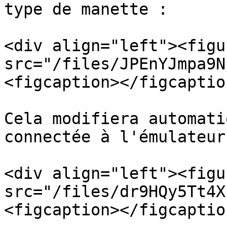
type de manette :

<div align="left"><figu
src="/files/JPEnYJmpa9N
<figcaption></figcaptio
Cela modifiera automati
connectée à l'émulateur
<div align="left"><figu
src="/files/dr9HQy5Tt4X
<figcaption></figcaptio