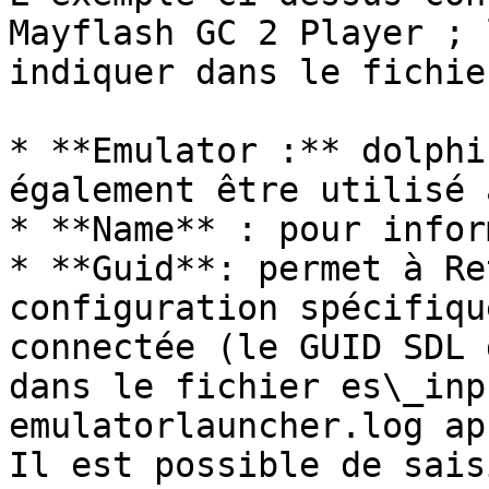
Mayflash GC 2 Player ; 
indiquer dans le fichie
* **Emulator :** dolphi
également être utilisé 
* **Name** : pour infor
* **Guid**: permet à Re
configuration spécifiqu
connectée (le GUID SDL 
dans le fichier es\_inp
emulatorlauncher.log ap
Il est possible de sais