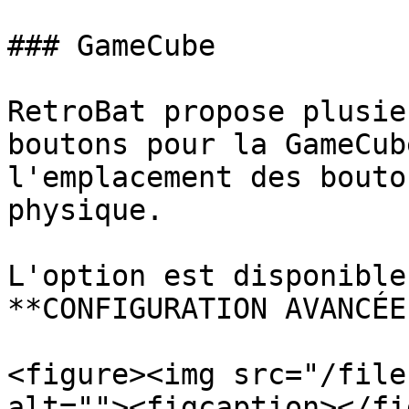
### GameCube

RetroBat propose plusie
boutons pour la GameCub
l'emplacement des bouto
physique.

L'option est disponible
**CONFIGURATION AVANCÉE
<figure><img src="/file
alt=""><figcaption></fi