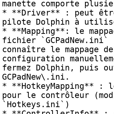
manette comporte plusie
* **Driver** : peut êtr
pilote Dolphin à utilis
* **Mapping**: le mappa
fichier `GCPadNew.ini` 
connaître le mappage de
configuration manuellem
fermez Dolphin, puis ou
GCPadNew\.ini.

* **HotkeyMapping** : l
pour le contrôleur (mod
`Hotkeys.ini`)

* **ControllerInfo** : 